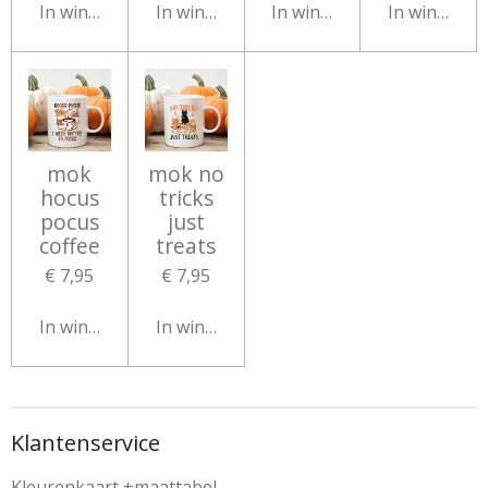
In winkelwagen
In winkelwagen
In winkelwagen
In winkelw
mok
mok no
hocus
tricks
pocus
just
coffee
treats
€ 7,95
€ 7,95
In winkelwagen
In winkelwagen
Klantenservice
Kleurenkaart
+maattabel