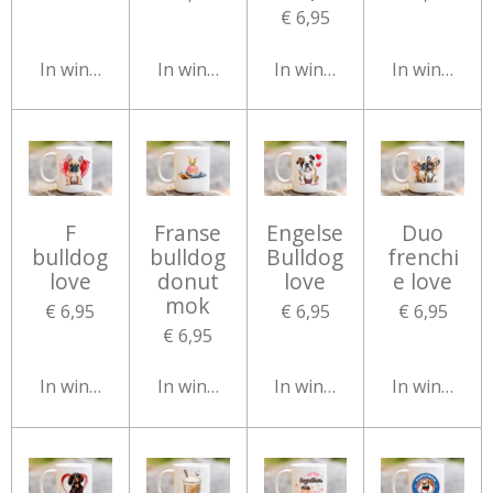
€ 6,95
In winkelwagen
In winkelwagen
In winkelwagen
In winkelw
F
Franse
Engelse
Duo
bulldog
bulldog
Bulldog
frenchi
love
donut
love
e love
mok
€ 6,95
€ 6,95
€ 6,95
€ 6,95
In winkelwagen
In winkelwagen
In winkelwagen
In winkelw