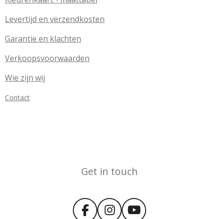
Levertijd en verzendkosten
Garantie en klachten
Verkoopsvoorwaarden
Wie zijn wij
Contact
Get in touch
F
I
Y