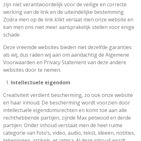
zijn niet verantwoordelijk voor de veilige en correcte
werking van de link en de uiteindelijke bestemming.
Zodra men op de link klikt verlaat men onze website en
kan men ons niet meer aansprakelijk stellen voor enige
schade.
Deze vreemde websites bieden niet dezelfde garanties
als wij, dus raden wij aan om aandachtig de Algemene
Voorwaarden en Privacy Statement van deze andere
websites door te nemen.
Intellectuele eigendom
Creativiteit verdient bescherming, zo ook onze website
en haar inhoud. De bescherming wordt voorzien door
intellectuele eigendomsrechten en komt toe aan alle
rechthebbende partijen, zijnde
Max petwood
en derde
partijen.
Onder inhoud verstaat men de heel ruime
categorie van foto’s, video, audio, tekst, ideeën, notities,
tekeningen, artikels, et cetera. Al deze inhoud wordt