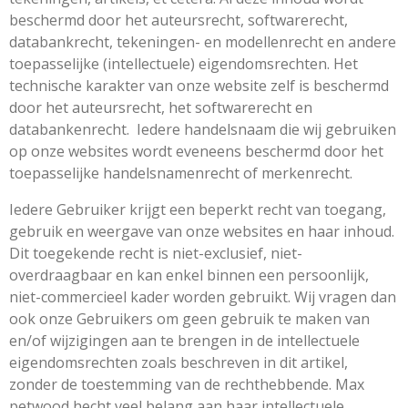
beschermd door het auteursrecht, softwarerecht,
databankrecht, tekeningen- en modellenrecht en andere
toepasselijke (intellectuele) eigendomsrechten. Het
technische karakter van onze website zelf is beschermd
door het auteursrecht, het softwarerecht en
databankenrecht. Iedere handelsnaam die wij gebruiken
op onze websites wordt eveneens beschermd door het
toepasselijke handelsnamenrecht of merkenrecht.
Iedere Gebruiker krijgt een beperkt recht van toegang,
gebruik en weergave van onze websites en haar inhoud.
Dit toegekende recht is niet-exclusief, niet-
overdraagbaar en kan enkel binnen een persoonlijk,
niet-commercieel kader worden gebruikt. Wij vragen dan
ook onze Gebruikers om geen gebruik te maken van
en/of wijzigingen aan te brengen in de intellectuele
eigendomsrechten zoals beschreven in dit artikel,
zonder de toestemming van de rechthebbende. Max
petwood hecht veel belang aan haar intellectuele