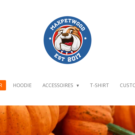
R
HOODIE
ACCESSOIRES
T-SHIRT
CUST